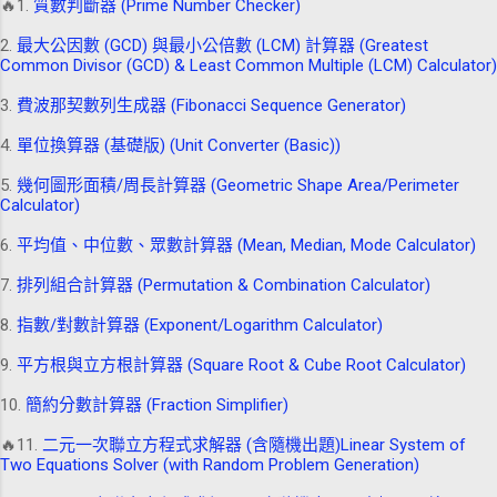
🔥1.
質數判斷器 (Prime Number Checker)
2.
最大公因數 (GCD) 與最小公倍數 (LCM) 計算器 (Greatest
Common Divisor (GCD) & Least Common Multiple (LCM) Calculator)
3.
費波那契數列生成器 (Fibonacci Sequence Generator)
4.
單位換算器 (基礎版) (Unit Converter (Basic))
5.
幾何圖形面積/周長計算器 (Geometric Shape Area/Perimeter
Calculator)
6.
平均值、中位數、眾數計算器 (Mean, Median, Mode Calculator)
7.
排列組合計算器 (Permutation & Combination Calculator)
8.
指數/對數計算器 (Exponent/Logarithm Calculator)
9.
平方根與立方根計算器 (Square Root & Cube Root Calculator)
10.
簡約分數計算器 (Fraction Simplifier)
🔥11.
二元一次聯立方程式求解器 (含隨機出題)Linear System of
Two Equations Solver (with Random Problem Generation)