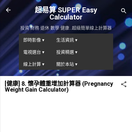
跳到主要內容
超易算 SUPER Easy
Calculator
投資 財務 退休 數學 健康...超級簡單線上計算器
即時影像 ▾
生活資訊 ▾
電視選台 ▾
投資精選 ▾
線上計算 ▾
關於本站 ▾
[健康] 8. 懷孕體重增加計算器 (Pregnancy
Weight Gain Calculator)