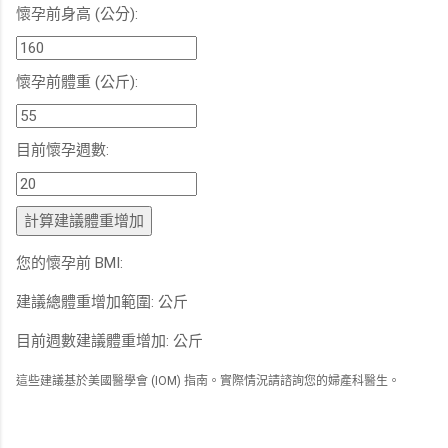
懷孕前身高 (公分):
懷孕前體重 (公斤):
目前懷孕週數:
計算建議體重增加
您的懷孕前 BMI:
建議總體重增加範圍:
公斤
目前週數建議體重增加:
公斤
這些建議基於美國醫學會 (IOM) 指南。實際情況請諮詢您的婦產科醫生。