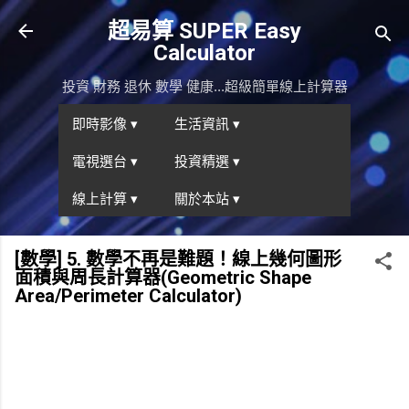
跳到主要內容
超易算 SUPER Easy
Calculator
投資 財務 退休 數學 健康...超級簡單線上計算器
即時影像 ▾
生活資訊 ▾
電視選台 ▾
投資精選 ▾
線上計算 ▾
關於本站 ▾
[數學] 5. 數學不再是難題！線上幾何圖形
面積與周長計算器(Geometric Shape
Area/Perimeter Calculator)