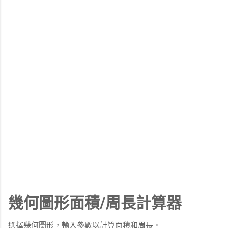
幾何圖形面積/周長計算器
選擇幾何圖形，輸入參數以計算面積和周長。