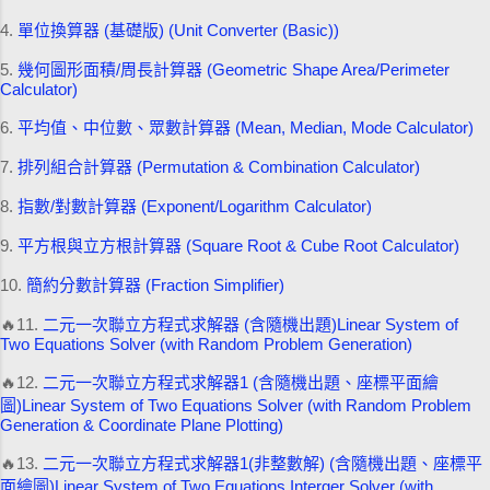
4.
單位換算器 (基礎版) (Unit Converter (Basic))
5.
幾何圖形面積/周長計算器 (Geometric Shape Area/Perimeter
Calculator)
6.
平均值、中位數、眾數計算器 (Mean, Median, Mode Calculator)
7.
排列組合計算器 (Permutation & Combination Calculator)
8.
指數/對數計算器 (Exponent/Logarithm Calculator)
9.
平方根與立方根計算器 (Square Root & Cube Root Calculator)
10.
簡約分數計算器 (Fraction Simplifier)
🔥11.
二元一次聯立方程式求解器 (含隨機出題)Linear System of
Two Equations Solver (with Random Problem Generation)
🔥12.
二元一次聯立方程式求解器1 (含隨機出題、座標平面繪
圖)Linear System of Two Equations Solver (with Random Problem
Generation & Coordinate Plane Plotting)
🔥13.
二元一次聯立方程式求解器1(非整數解) (含隨機出題、座標平
面繪圖)Linear System of Two Equations Interger Solver (with