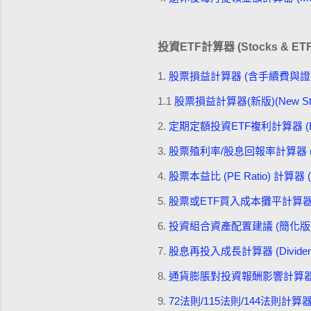
投資ETF計算器 (Stocks & ETF 
1.
股票損益計算器 (含手續費與證交稅) (Stock
1.1
股票損益計算器(新版)(New Stock P
2.
定期定額投資ETF複利計算器 (ETF Dolla
3.
股票殖利率/股息回報率計算器 (Stock D
4.
股票本益比 (PE Ratio) 計算器 (Stock
5.
股票或ETF買入成本攤平計算器 (Stock
6.
投資組合資產配置建議 (簡化版) (Simplifi
7.
股息再投入成長計算器 (Dividend Rei
8.
通貨膨脹對投資報酬影響計算器 (Inflation
9.
72法則/115法則/144法則計算器 (Rule