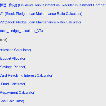
ividend Reinvestment vs. Regular Investment Comparison 
 Pledge Loan Maintenance Ratio Calculator)
 Pledge Loan Maintenance Ratio Calculator)
ledge_calculator_V3)
tor)
ation Calculator)
get Allocator)
vings Planner)
evolving Interest Calculator)
d Calculator)
payment Calculator)
 Calculator)