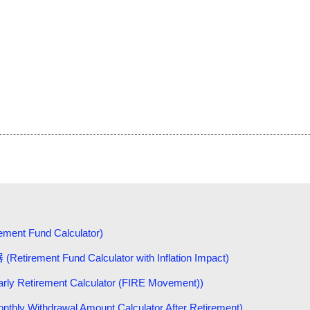
nt Fund Calculator)
nt Fund Calculator with Inflation Impact)
etirement Calculator (FIRE Movement))
hdrawal Amount Calculator After Retirement)