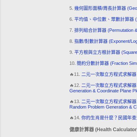
5.
幾何圖形面積/周長計算器 (Geometric 
6.
平均值、中位數、眾數計算器 (Mean, M
7.
排列組合計算器 (Permutation & Co
8.
指數/對數計算器 (Exponent/Logari
9.
平方根與立方根計算器 (Square Root
10.
簡約分數計算器 (Fraction Simpli
🔥11.
二元一次聯立方程式求解器 (含隨機出題)L
🔥12.
二元一次聯立方程式求解器1 (含隨機出
Generation & Coordinate Plane Plo
🔥13.
二元一次聯立方程式求解器1(非整數解)
Random Problem Generation & Coo
🔥14.
你的生肖是什麼？民國年查生肖計算器
健康計算器 (Health Calculator