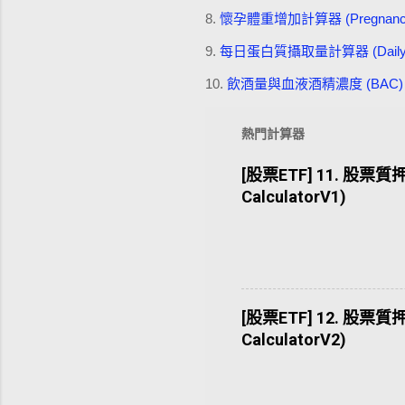
8.
懷孕體重增加計算器 (Pregnancy Wei
9.
每日蛋白質攝取量計算器 (Daily Prote
10.
飲酒量與血液酒精濃度 (BAC) 估算器 (Al
熱門計算器
[股票ETF] 11. 股票質押
CalculatorV1)
[股票ETF] 12. 股票質押
CalculatorV2)