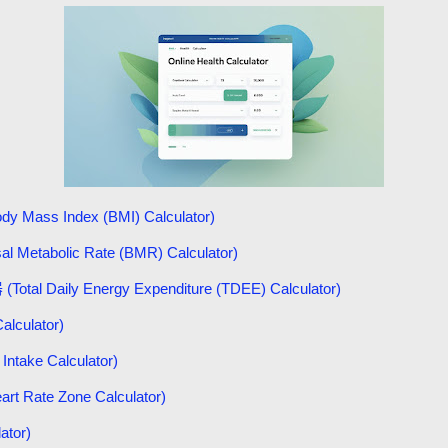
ass Index (BMI) Calculator)
tabolic Rate (BMR) Calculator)
 Daily Energy Expenditure (TDEE) Calculator)
culator)
ake Calculator)
Rate Zone Calculator)
tor)