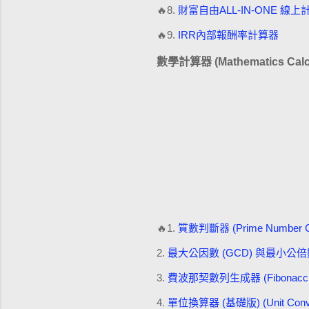
🔥8.
財富自由ALL-IN-ONE 線上計算器 
🔥9.
IRR內部報酬率計算器
數學計算器 (Mathematics Calcu
🔥1.
質數判斷器 (Prime Number C
2.
最大公因數 (GCD) 與最小公倍數 (LCM)
3.
費波那契數列生成器 (Fibonacci Se
4.
單位換算器 (基礎版) (Unit Convert