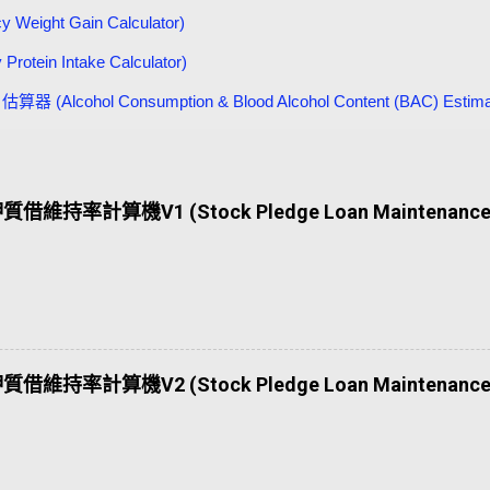
ght Gain Calculator)
in Intake Calculator)
cohol Consumption & Blood Alcohol Content (BAC) Estima
質借維持率計算機V1 (Stock Pledge Loan Maintenance 
質借維持率計算機V2 (Stock Pledge Loan Maintenance 