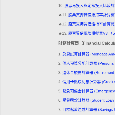
10.
股息再投入與定額投入比較計算器 (進階) (D
🔥11.
股票質押質借維持率計算機V1 (Stock
🔥12.
股票質押質借維持率計算機V2 (Stock
🔥13.
股票質借風險模擬器V3 （Stock_p
財務計算器（Financial Calcula
1.
房貸試算計算器 (Mortgage Amortiz
2.
個人預算分配計算器 (Personal Bud
3.
退休金規劃計算器 (Retirement Sa
4.
信用卡循環利息計算器 (Credit Card R
5.
緊急預備金計算器 (Emergency Fun
6.
學貸還款計算器 (Student Loan Re
7.
目標儲蓄達成計算器 (Savings Goal