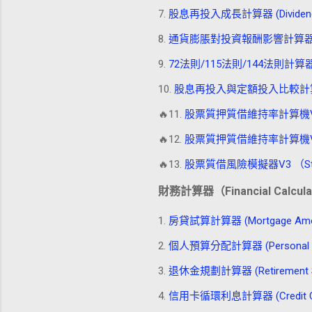
7.
股息再投入成長計算器 (Dividend Rei
8.
通貨膨脹對投資報酬影響計算器 (Inflatio
9.
72法則/115法則/144法則計算器 (Rul
10.
股息再投入與定額投入比較計算器 (進階) (Di
🔥11.
股票質押質借維持率計算機V1 (Stock
🔥12.
股票質押質借維持率計算機V2 (Stock
🔥13.
股票質借風險模擬器V3 （Stock_
財務計算器（Financial Calcula
1.
房貸試算計算器 (Mortgage Amortiz
2.
個人預算分配計算器 (Personal Bud
3.
退休金規劃計算器 (Retirement Sav
4.
信用卡循環利息計算器 (Credit Card R