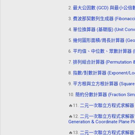
2.
最大公因數 (GCD) 與最小公倍數 (LCM) 
3.
費波那契數列生成器 (Fibonacci Se
4.
單位換算器 (基礎版) (Unit Convert
5.
幾何圖形面積/周長計算器 (Geometric 
6.
平均值、中位數、眾數計算器 (Mean, M
7.
排列組合計算器 (Permutation & Co
8.
指數/對數計算器 (Exponent/Logar
9.
平方根與立方根計算器 (Square Root
10.
簡約分數計算器 (Fraction Simpli
🔥11.
二元一次聯立方程式求解器 (含隨機出題)L
🔥12.
二元一次聯立方程式求解器1 (含隨機出
Generation & Coordinate Plane Pl
🔥13.
二元一次聯立方程式求解器1(非整數解)