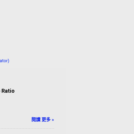
tor)
Ratio
閱讀 更多 »