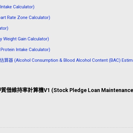
ake Calculator)
Rate Zone Calculator)
tor)
ght Gain Calculator)
in Intake Calculator)
lcohol Consumption & Blood Alcohol Content (BAC) Estima
質借維持率計算機V1 (Stock Pledge Loan Maintenance 