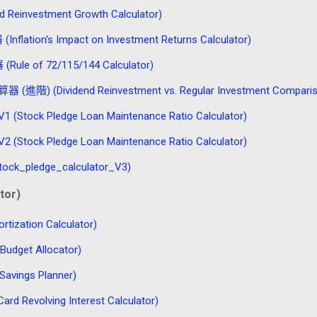
nvestment Growth Calculator)
n's Impact on Investment Returns Calculator)
e of 72/115/144 Calculator)
vidend Reinvestment vs. Regular Investment Comparison 
 Pledge Loan Maintenance Ratio Calculator)
 Pledge Loan Maintenance Ratio Calculator)
pledge_calculator_V3)
tor)
ation Calculator)
get Allocator)
ings Planner)
evolving Interest Calculator)