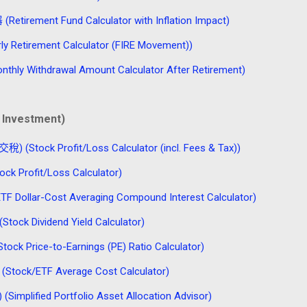
nt Fund Calculator with Inflation Impact)
tirement Calculator (FIRE Movement))
thdrawal Amount Calculator After Retirement)
Investment)
 Profit/Loss Calculator (incl. Fees & Tax))
rofit/Loss Calculator)
r-Cost Averaging Compound Interest Calculator)
ividend Yield Calculator)
 Price-to-Earnings (PE) Ratio Calculator)
ETF Average Cost Calculator)
ied Portfolio Asset Allocation Advisor)