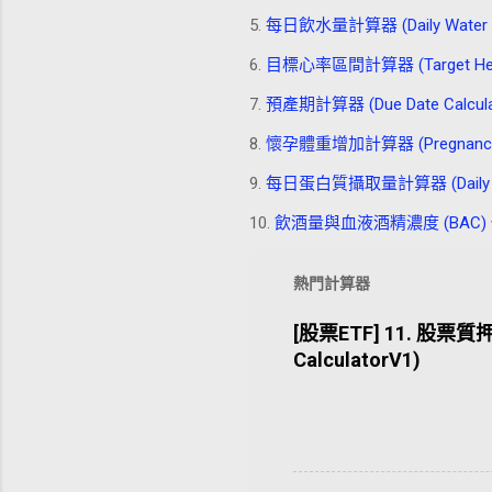
5.
每日飲水量計算器 (Daily Water Int
6.
目標心率區間計算器 (Target Heart 
7.
預產期計算器 (Due Date Calcula
8.
懷孕體重增加計算器 (Pregnancy Wei
9.
每日蛋白質攝取量計算器 (Daily Prote
10.
飲酒量與血液酒精濃度 (BAC) 估算器 (A
熱門計算器
[股票ETF] 11. 股票質押
CalculatorV1)