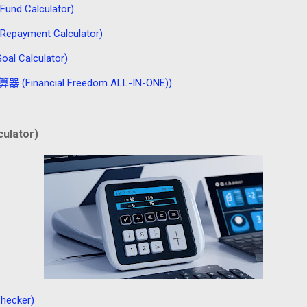
d Calculator)
payment Calculator)
 Calculator)
Financial Freedom ALL-IN-ONE))
ulator)
ecker)