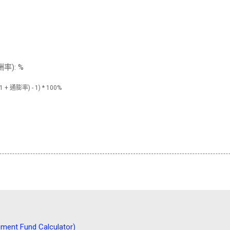
率):
%
+ 通膨率) - 1) * 100%
t Fund Calculator)