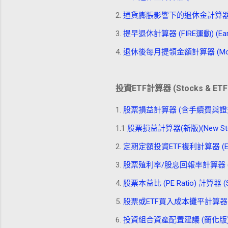
2.
通貨膨脹影響下的退休金計算器 (Retireme
3.
提早退休計算器 (FIRE運動) (Early Re
4.
退休後每月提領金額計算器 (Monthly Wi
投資ETF計算器 (Stocks & ETF 
1.
股票損益計算器 (含手續費與證交稅) (Stock
1.1
股票損益計算器(新版)(New Stock P
2.
定期定額投資ETF複利計算器 (ETF Dolla
3.
股票殖利率/股息回報率計算器 (Stock D
4.
股票本益比 (PE Ratio) 計算器 (Stock
5.
股票或ETF買入成本攤平計算器 (Stock/
6.
投資組合資產配置建議 (簡化版) (Simplif