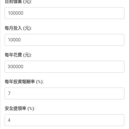
目前儲蓄 (元):
每月投入 (元):
每年花費 (元):
每年投資報酬率 (%):
安全提領率 (%):