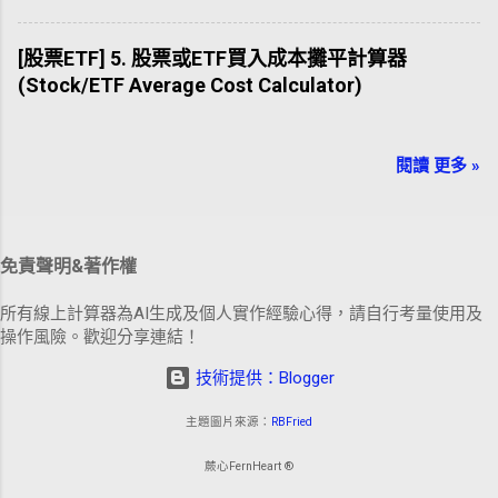
[股票ETF] 5. 股票或ETF買入成本攤平計算器
(Stock/ETF Average Cost Calculator)
閱讀 更多 »
免責聲明&著作權
所有線上計算器為AI生成及個人實作經驗心得，請自行考量使用及
操作風險。歡迎分享連結！
技術提供：Blogger
主題圖片來源：
RBFried
蕨心FernHeart ®