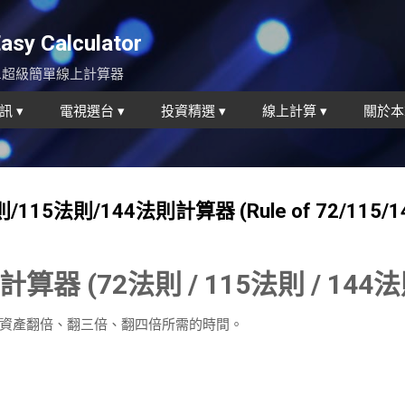
跳到主要內容
y Calculator
...超級簡單線上計算器
訊 ▾
電視選台 ▾
投資精選 ▾
線上計算 ▾
關於本
法則/115法則/144法則計算器 (Rule of 72/115/1
器 (72法則 / 115法則 / 144法
資產翻倍、翻三倍、翻四倍所需的時間。