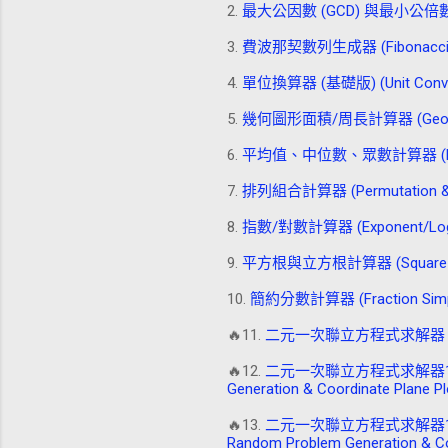
2.
最大公因數 (GCD) 與最小公倍數 (LCM) 
3.
費波那契數列生成器 (Fibonacci Se
4.
單位換算器 (基礎版) (Unit Convert
5.
幾何圖形面積/周長計算器 (Geometric 
6.
平均值、中位數、眾數計算器 (Mean, M
7.
排列組合計算器 (Permutation & Co
8.
指數/對數計算器 (Exponent/Logar
9.
平方根與立方根計算器 (Square Root
10.
簡約分數計算器 (Fraction Simpli
🔥11.
二元一次聯立方程式求解器 (含隨機出題)L
🔥12.
二元一次聯立方程式求解器1 (含隨機出
Generation & Coordinate Plane Pl
🔥13.
二元一次聯立方程式求解器1(非整數解)
Random Problem Generation & Coo