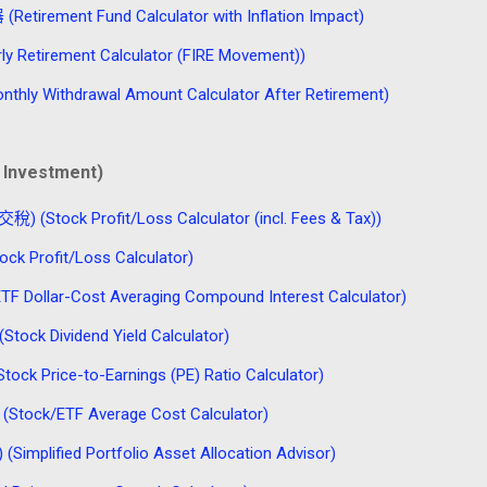
nt Fund Calculator with Inflation Impact)
tirement Calculator (FIRE Movement))
thdrawal Amount Calculator After Retirement)
Investment)
 Profit/Loss Calculator (incl. Fees & Tax))
rofit/Loss Calculator)
r-Cost Averaging Compound Interest Calculator)
ividend Yield Calculator)
 Price-to-Earnings (PE) Ratio Calculator)
ETF Average Cost Calculator)
ied Portfolio Asset Allocation Advisor)