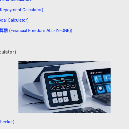
payment Calculator)
 Calculator)
Financial Freedom ALL-IN-ONE))
ulator)
ecker)