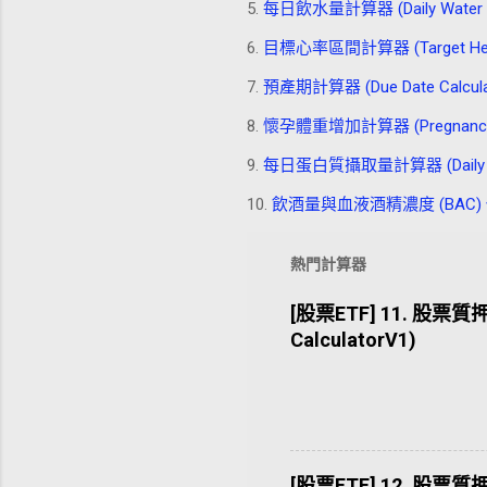
5.
每日飲水量計算器 (Daily Water Int
6.
目標心率區間計算器 (Target Heart 
7.
預產期計算器 (Due Date Calcula
8.
懷孕體重增加計算器 (Pregnancy Wei
9.
每日蛋白質攝取量計算器 (Daily Prote
10.
飲酒量與血液酒精濃度 (BAC) 估算器 (A
熱門計算器
[股票ETF] 11. 股票質押
CalculatorV1)
[股票ETF] 12. 股票質押