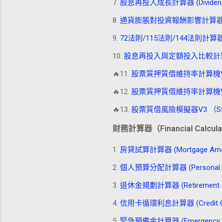
7.
股息再投入成長計算器 (Dividend Rei
8.
通貨膨脹對投資報酬影響計算器 (Inflatio
9.
72法則/115法則/144法則計算器 (Rul
10.
股息再投入與定額投入比較計算器 (進階) (Di
🔥11.
股票質押質借維持率計算機V1 (Stock
🔥12.
股票質押質借維持率計算機V2 (Stock
🔥13.
股票質借風險模擬器V3 （Stock_
財務計算器（Financial Calcula
1.
房貸試算計算器 (Mortgage Amortiz
2.
個人預算分配計算器 (Personal Bud
3.
退休金規劃計算器 (Retirement Sav
4.
信用卡循環利息計算器 (Credit Card R
5.
緊急預備金計算器 (Emergency Fun