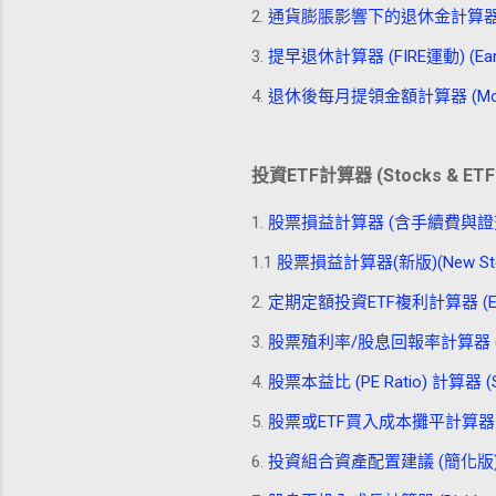
2.
通貨膨脹影響下的退休金計算器 (Retireme
3.
提早退休計算器 (FIRE運動) (Early Re
4.
退休後每月提領金額計算器 (Monthly Wi
投資ETF計算器 (Stocks & ETF 
1.
股票損益計算器 (含手續費與證交稅) (Stock
1.1
股票損益計算器(新版)(New Stock P
2.
定期定額投資ETF複利計算器 (ETF Dolla
3.
股票殖利率/股息回報率計算器 (Stock D
4.
股票本益比 (PE Ratio) 計算器 (Stock
5.
股票或ETF買入成本攤平計算器 (Stock/
6.
投資組合資產配置建議 (簡化版) (Simplif