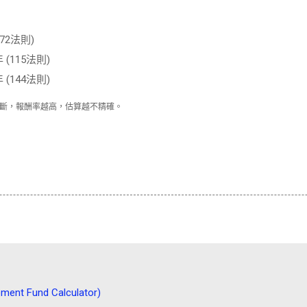
(72法則)
 (115法則)
 (144法則)
斷，報酬率越高，估算越不精確。
t Fund Calculator)