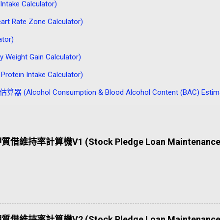
ake Calculator)
Rate Zone Calculator)
tor)
ght Gain Calculator)
in Intake Calculator)
lcohol Consumption & Blood Alcohol Content (BAC) Estima
質借維持率計算機V1 (Stock Pledge Loan Maintenance 
質借維持率計算機V2 (Stock Pledge Loan Maintenance 