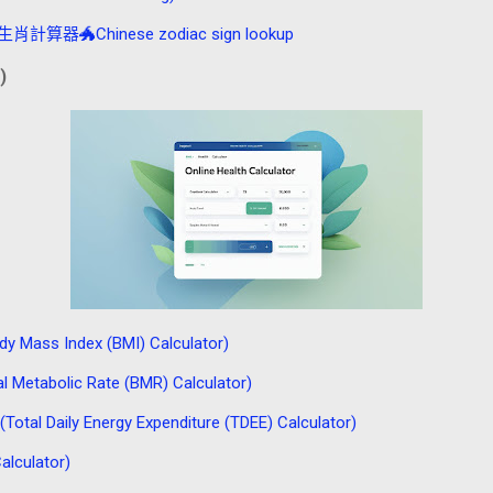
Chinese zodiac sign lookup
)
ss Index (BMI) Calculator)
abolic Rate (BMR) Calculator)
Daily Energy Expenditure (TDEE) Calculator)
culator)