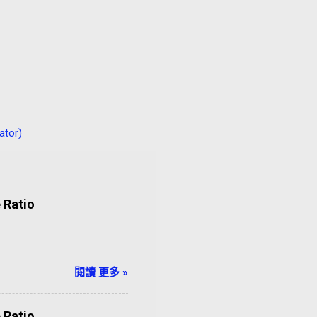
tor)
Ratio
閱讀 更多 »
Ratio